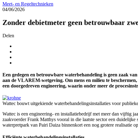
Meet- en Regeltechnieken
04/06/2026
Zonder debietmeter geen betrouwbaar z
Delen
Een gedegen en betrouwbare waterbehandeling is geen zaak van 
aan de VLAREM-wetgeving. Om mens en milieu te beschermen, moe
een doorgedreven engineering, waarin onder meer de procesinst
Wattec bouwt uitgekiende waterbehandelingsinstallaties voor pub
Wattec is een engineering- en installatiebedrijf met meer dan vijftig 
zaakvoerder Frank Matthys vooral in die laatste sector een duidelijk
waterpretpark van Pairi Daiza binnenkort een nog grotere realisatie op
Efficiënte waterbehandelingsinstallaties