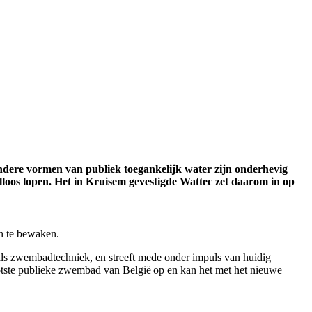
dere vormen van publiek toegankelijk water zijn onderhevig
oos lopen. Het in Kruisem gevestigde Wattec zet daarom in op
n te bewaken.
ie als zwembadtechniek, en streeft mede onder impuls van huidig
rootste publieke zwembad van België op en kan het met het nieuwe