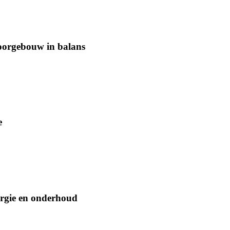
oorgebouw in balans
e
ergie en onderhoud