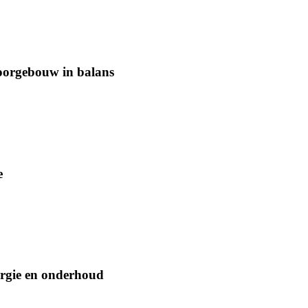
oorgebouw in balans
e
ergie en onderhoud