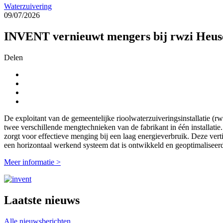
Waterzuivering
09/07/2026
INVENT vernieuwt mengers bij rwzi Heu
Delen
De exploitant van de gemeentelijke rioolwaterzuiveringsinstallatie 
twee verschillende mengtechnieken van de fabrikant in één installa
zorgt voor effectieve menging bij een laag energieverbruik. Deze 
een horizontaal werkend systeem dat is ontwikkeld en geoptimaliseerd
Meer informatie >
Laatste nieuws
Alle nieuwsberichten